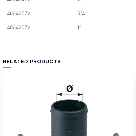
4064257V
3/4 “
4064267V
1 “
RELATED PRODUCTS