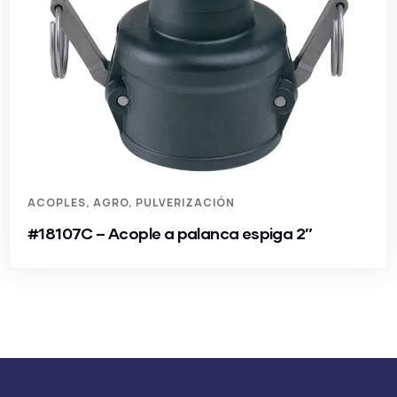
ACOPLES
,
AGRO
,
PULVERIZACIÓN
#18107C – Acople a palanca espiga 2″