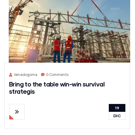
Venadogoma
0 Comments
Bring to the table win-win survival
strategis
19
DIC