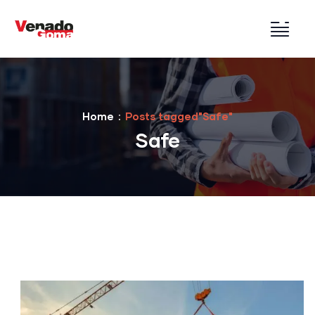
Home
Posts tagged"Safe"
Safe