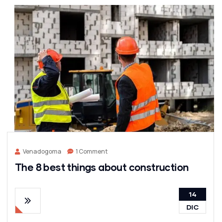
Venadogoma
1 Comment
The 8 best things about construction
14
DIC